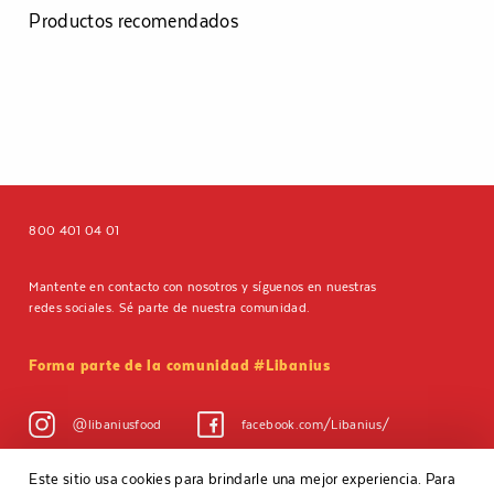
Productos recomendados
800 401 04 01
Mantente en contacto con nosotros y síguenos en nuestras
redes sociales. Sé parte de nuestra comunidad.
Forma parte de la comunidad #Libanius
@libaniusfood
facebook.com/Libanius/
Este sitio usa cookies para brindarle una mejor experiencia. Para
Aviso de privacidad
Políticas