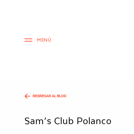
¡Conócenos!
Productos
MENÚ
REGRESAR AL BLOG
Sam’s Club Polanco