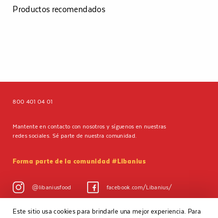
Productos recomendados
800 401 04 01
Mantente en contacto con nosotros y síguenos en nuestras
redes sociales. Sé parte de nuestra comunidad.
Forma parte de la comunidad #Libanius
@libaniusfood
facebook.com/Libanius/
Este sitio usa cookies para brindarle una mejor experiencia. Para
Aviso de privacidad
Políticas