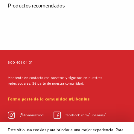
Productos recomendados
800 401 04 01
Mantente en contacto con nosotros y síguenos en nuestras
redes sociales. Sé parte de nuestra comunidad.
Forma parte de la comunidad #Libanius
@libaniusfood
facebook.com/Libanius/
Este sitio usa cookies para brindarle una mejor experiencia. Para
Aviso de privacidad
Políticas