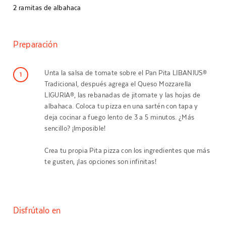
2 ramitas de albahaca
Preparación
Unta la salsa de tomate sobre el Pan Pita LIBANIUS®
1
Tradicional, después agrega el Queso Mozzarella
LIGURIA®, las rebanadas de jitomate y las hojas de
albahaca. Coloca tu pizza en una sartén con tapa y
deja cocinar a fuego lento de 3 a 5 minutos. ¿Más
sencillo? ¡Imposible!
Crea tu propia Pita pizza con los ingredientes que más
te gusten, ¡las opciones son infinitas!
Disfrútalo en
Seguir