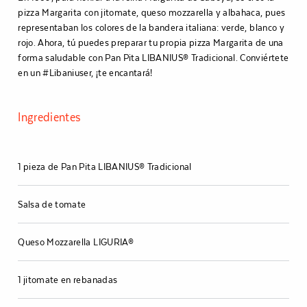
pizza Margarita con jitomate, queso mozzarella y albahaca, pues
representaban los colores de la bandera italiana: verde, blanco y
rojo. Ahora, tú puedes preparar tu propia pizza Margarita de una
forma saludable con Pan Pita LIBANIUS® Tradicional. Conviértete
en un #Libaniuser, ¡te encantará!
Ingredientes
1 pieza de Pan Pita LIBANIUS® Tradicional
Salsa de tomate
Queso Mozzarella LIGURIA®
1 jitomate en rebanadas