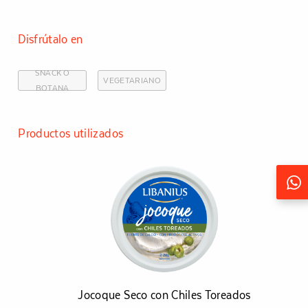
Disfrútalo en
SNACK O
VEGETARIANO
Seguir
BOTANA
Productos utilizados
Jocoque Seco con Chiles Toreados