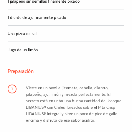
1 jalapeño sin semillas finamente picado
1 diente de ajo finamente picado
Una pizca de sal
Jugo de un limón
Preparación
Vierte en un bowl el jitomate, cebolla, cilantro,
1
jalapeño, ajo, limón y mezcla perfectamente. El
secreto está en untar una buena cantidad de Jocoque
LIBANIUS® con Chiles Toreados sobre el Pita Crisp
LIBANIUS® Integral y sirve un poco de pico de gallo
encima y disfruta de ese sabor acidito.